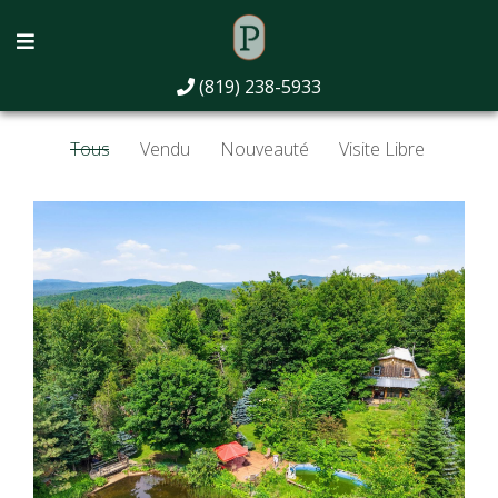
Propriétés
(819) 238-5933
Tous
Vendu
Nouveauté
Visite Libre