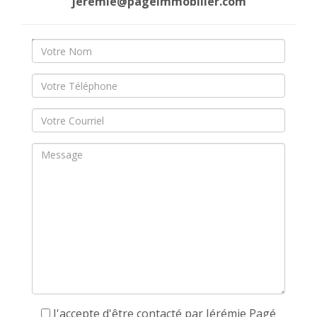
jeremie@pageimmobilier.com
J'accepte d'être contacté par Jérémie Pagé