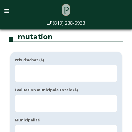
calculatrice de droit et de
(819) 238-5933
mutation
Prix d'achat ($)
Évaluation municipale totale ($)
Municipalité