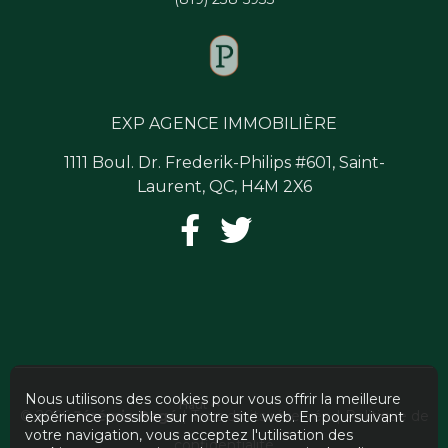
EXP AGENCE IMMOBILIÈRE
1111 Boul. Dr. Frederik-Philips #601, Saint-
Laurent, QC, H4M 2X6
Nous utilisons des cookies pour vous offrir la meilleure
Haut
© 2026
Jérémie Pagé
| Tous droits réservés. |
Politique de
expérience possible sur notre site web. En poursuivant
votre navigation, vous acceptez l'utilisation des
confidentialité