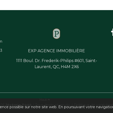
om
33
EXP AGENCE IMMOBILIÈRE
1111 Boul. Dr. Frederik-Philips #601, Saint-
Laurent, QC, H4M 2X6
Haut
026
Jérémie Pagé
| Tous droits réservés. |
Politique de confidenti
ience possible sur notre site web. En poursuivant votre navigation