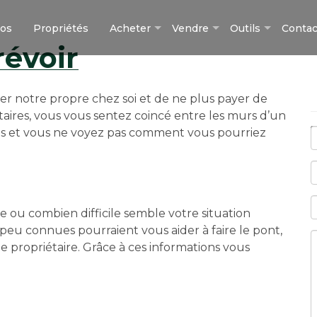
pos
Propriétés
Acheter
Vendre
Outils
Contac
évoir
er notre propre chez soi et de ne plus payer de
taires, vous vous sentez coincé entre les murs d’un
pris et vous ne voyez pas comment vous pourriez
 ou combien difficile semble votre situation
 peu connues pourraient vous aider à faire le pont,
e propriétaire. Grâce à ces informations vous