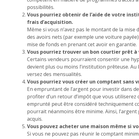
possibilités.
Vous pourriez obtenir de l’aide de votre inst
frais d’acquisition.
Même si vous n’avez pas le montant de la mise d
des avoirs nets (par exemple une voiture payée) 
mise de fonds en prenant cet avoir en garantie.
Vous pourriez trouver un bon courtier prêt à 
Certains vendeurs pourraient consentir une hy
devient plus ou moins l’institution prêteuse. Au
versez des mensualités.
Vous pourriez vous créer un comptant sans 
En empruntant de l’argent pour investir dans d
profiter d’un retour d’impôt que vous utiliserez 
emprunté peut être considéré techniquement c
pourrait néanmoins être minime. Ainsi, l’argent 
acquis.
Vous pouvez acheter une maison même si vou
Si vous ne pouvez pas réunir le comptant minim