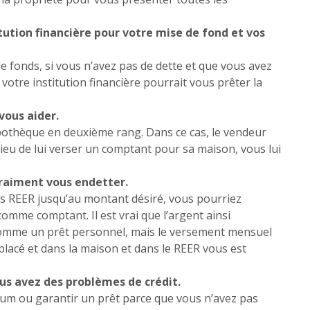
itution financière pour votre mise de fond et vos
e fonds, si vous n’avez pas de dette et que vous avez
votre institution financière pourrait vous prêter la
vous aider.
pothèque en deuxième rang. Dans ce cas, le vendeur
 lieu de lui verser un comptant pour sa maison, vous lui
vraiment vous endetter.
es REER jusqu’au montant désiré, vous pourriez
comme comptant. Il est vrai que l’argent ainsi
omme un prêt personnel, mais le versement mensuel
placé et dans la maison et dans le REER vous est
s avez des problèmes de crédit.
um ou garantir un prêt parce que vous n’avez pas