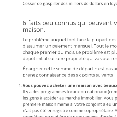
Cesser de gaspiller des milliers de dollars en loye
6 faits peu connus qui peuvent 
maison.
Le problème auquel font face la plupart des 
d’assumer un paiement mensuel. Tout le mon
chaque premier du mois. Le problème est plut
dépôt initial sur une propriété qui va vous res
Épargner cette somme de départ n’est pas auss
prenez connaissance des six points suivants.
Vous pouvez acheter une maison avec beauco
Il y a des programmes locaux ou nationaux (com
les gens à accéder au marché immobilier. Vous
première maison même si votre conjoint a eu u
n’ait pas été enregistré comme copropriétaire. 
compétent en matière de programmes d’accès à l