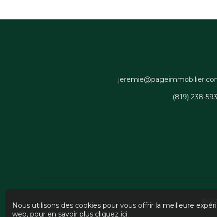
jeremie@pageimmobilier.c
(819) 238-59
© 2
Nous utilisons des cookies pour vous offrir la meilleure expér
web, pour en savoir plus
cliquez ici
.