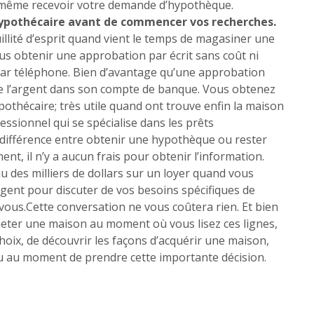
d même recevoir votre demande d’hypothèque.
 hypothécaire avant de commencer vos recherches.
illité d’esprit quand vient le temps de magasiner une
us obtenir une approbation par écrit sans coût ni
 par téléphone. Bien d’avantage qu’une approbation
 de l’argent dans son compte de banque. Vous obtenez
ypothécaire; très utile quand ont trouve enfin la maison
essionnel qui se spécialise dans les prêts
la différence entre obtenir une hypothèque ou rester
nt, il n’y a aucun frais pour obtenir l’information.
au des milliers de dollars sur un loyer quand vous
gent pour discuter de vos besoins spécifiques de
vous.Cette conversation ne vous coûtera rien. Et bien
cheter une maison au moment où vous lisez ces lignes,
hoix, de découvrir les façons d’acquérir une maison,
u au moment de prendre cette importante décision.