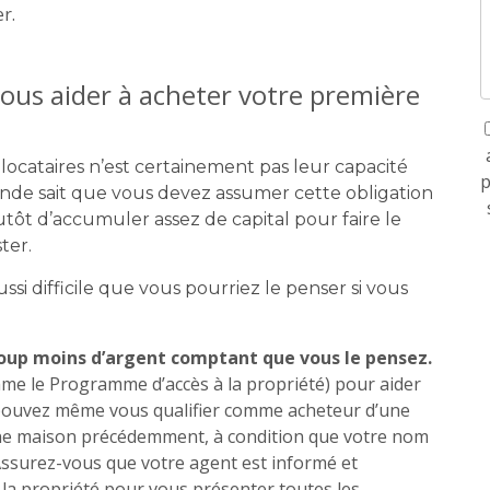
r.
vous aider à acheter votre première
locataires n’est certainement pas leur capacité
p
de sait que vous devez assumer cette obligation
ôt d’accumuler assez de capital pour faire le
ter.
i difficile que vous pourriez le penser si vous
up moins d’argent comptant que vous le pensez.
me le Programme d’accès à la propriété) pour aider
 pouvez même vous qualifier comme acheteur d’une
ne maison précédemment, à condition que votre nom
Assurez-vous que votre agent est informé et
a propriété pour vous présenter toutes les