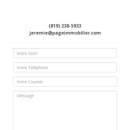
(819) 238-5933
jeremie@pageimmobilier.com