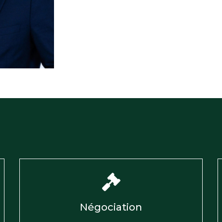
Négociation