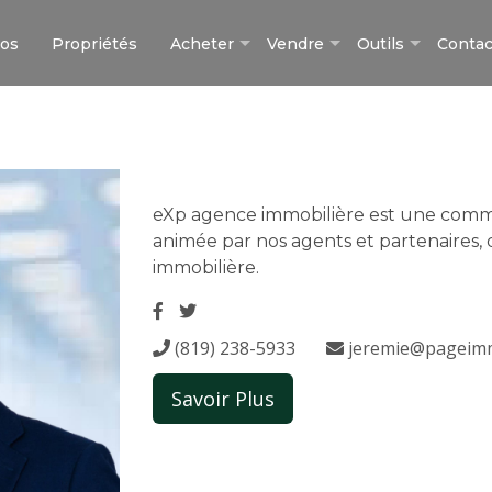
pos
Propriétés
Acheter
Vendre
Outils
Contac
eXp agence immobilière est une com
animée par nos agents et partenaires, 
immobilière.
(819) 238-5933
jeremie@pageimm
Savoir Plus