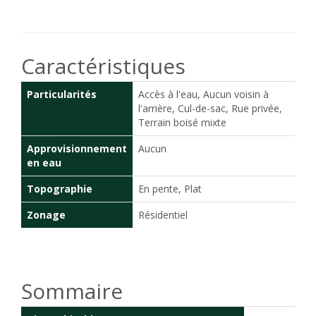
Caractéristiques
Particularités
Accès à l'eau, Aucun voisin à
l'arrière, Cul-de-sac, Rue privée,
Terrain boisé mixte
Approvisionnement
Aucun
en eau
Topographie
En pente, Plat
Zonage
Résidentiel
Sommaire