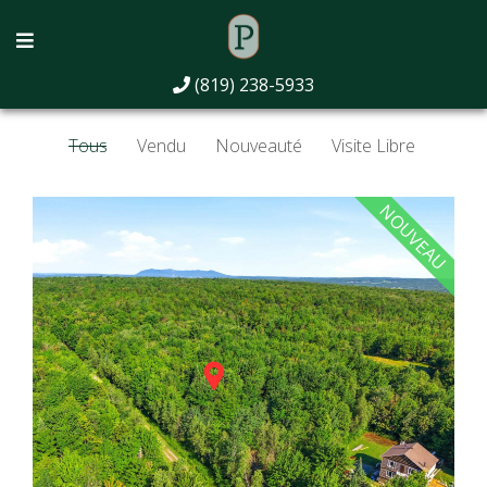
Propriétés
(819) 238-5933
Tous
Vendu
Nouveauté
Visite Libre
NOUVEAU