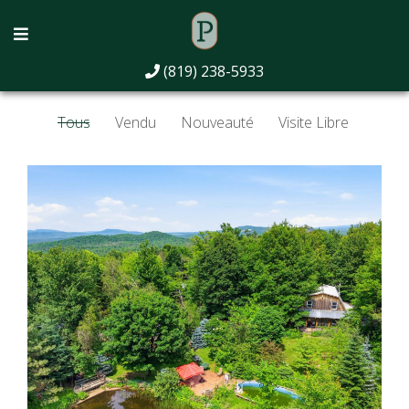
Propriétés
(819) 238-5933
Tous
Vendu
Nouveauté
Visite Libre