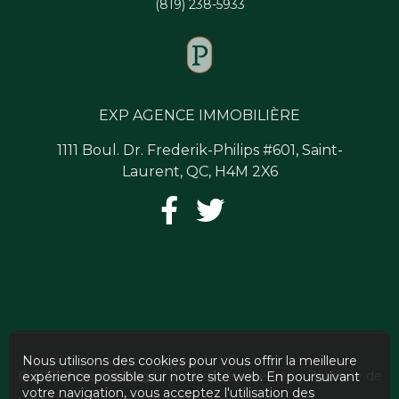
(819) 238-5933
EXP AGENCE IMMOBILIÈRE
1111 Boul. Dr. Frederik-Philips #601, Saint-
Laurent, QC, H4M 2X6
Nous utilisons des cookies pour vous offrir la meilleure
Haut
© 2026
Jérémie Pagé
| Tous droits réservés. |
Politique de
expérience possible sur notre site web. En poursuivant
votre navigation, vous acceptez l'utilisation des