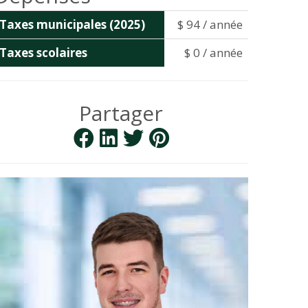
Taxes municipales (2025)
$ 94 / année
Taxes scolaires
$ 0 / année
Partager