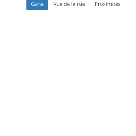
Carte
Vue de la rue
Proximités