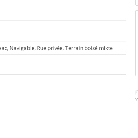
-sac, Navigable, Rue privée, Terrain boisé mixte
p
v