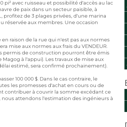
pi² avec ruisseau et possibilité d'accès au lac
 havre de paix dans un secteur paisible, à
L, profitez de 3 plages privées, d'une marina
teau réservée aux membres. Une occasion
en raison de la rue qui n'est pas aux normes
i sera mise aux normes aux frais du VENDEUR.
s permis de construction pourront être émis
de Magog à l'appui). Les travaux de mise aux
 (délai estimé, sera confirmé prochainement).
sser 100 000 $. Dans le cas contraire, le
utes les promesses d'achat en cours ou de
t contribuer à couvrir la somme excédant ce
nous attendons l'estimation des ingénieurs à