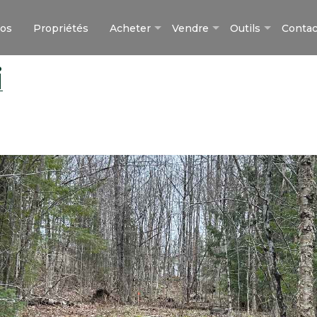
pos
Propriétés
Acheter
Vendre
Outils
Contac
i