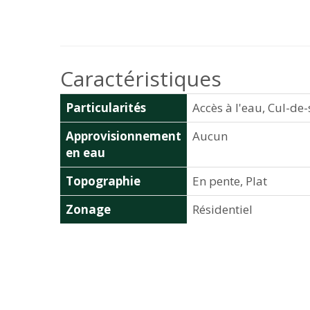
Caractéristiques
Particularités
Accès à l'eau, Cul-de
Approvisionnement
Aucun
en eau
Topographie
En pente, Plat
Zonage
Résidentiel