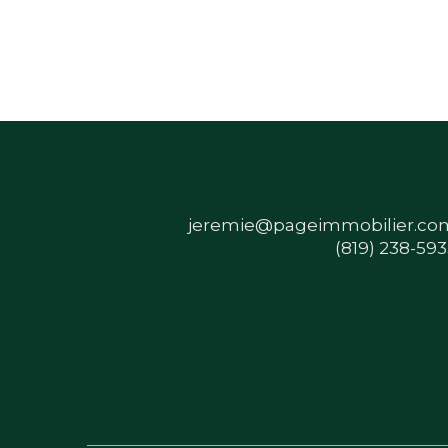
jeremie@pageimmobilier.co
(819) 238-59