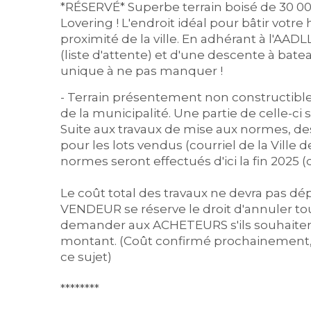
*RÉSERVÉ* Superbe terrain boisé de 30 000 
Lovering ! L'endroit idéal pour bâtir votre
proximité de la ville. En adhérant à l'AADL
(liste d'attente) et d'une descente à ba
unique à ne pas manquer !
- Terrain présentement non constructible 
de la municipalité. Une partie de celle-c
Suite aux travaux de mise aux normes, de
pour les lots vendus (courriel de la Ville 
normes seront effectués d'ici la fin 2025
Le coût total des travaux ne devra pas dépa
VENDEUR se réserve le droit d'annuler to
demander aux ACHETEURS s'ils souhaiten
montant. (Coût confirmé prochainement, 
ce sujet)
********