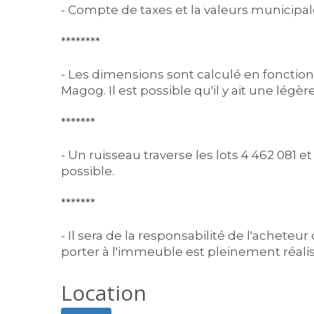
- Compte de taxes et la valeurs municipale
********
- Les dimensions sont calculé en fonction d
Magog. Il est possible qu'il y ait une légère
*******
- Un ruisseau traverse les lots 4 462 081 e
possible.
*******
- Il sera de la responsabilité de l'acheteur
porter à l'immeuble est pleinement réalis
Location