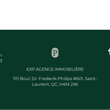
m
33
EXP AGENCE IMMOBILIÈRE
1111 Boul. Dr. Frederik-Philips #601, Saint-
Laurent, QC, H4M 2X6